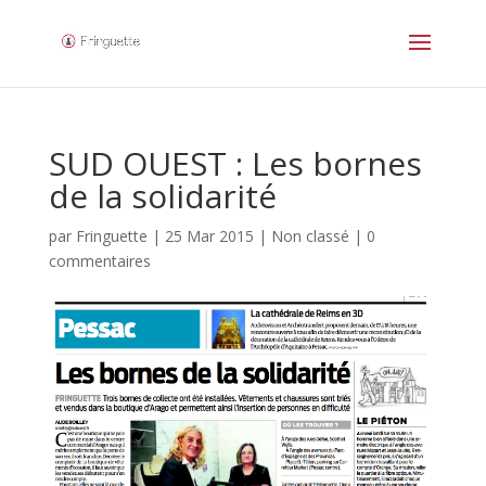
SUD OUEST : Les bornes
de la solidarité
par
Fringuette
|
25 Mar 2015
|
Non classé
|
0
commentaires