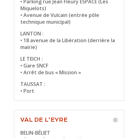
• Parking rue Jean Fleury ESPACE (Les
Miquelots)
• Avenue de Vulcain (entrée pôle
technique municipal)
LANTON :
• 18 avenue de la Libération (derrière la
mairie)
LE TEICH :
• Gare SNCF
• Arrêt de bus « Mission »
TAUSSAT :
• Port
VAL DE L'EYRE
BELIN-BÉLIET