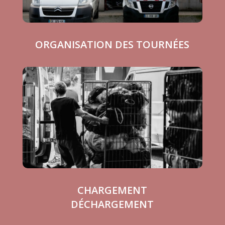
ORGANISATION DES TOURNÉES
CHARGEMENT
DÉCHARGEMENT