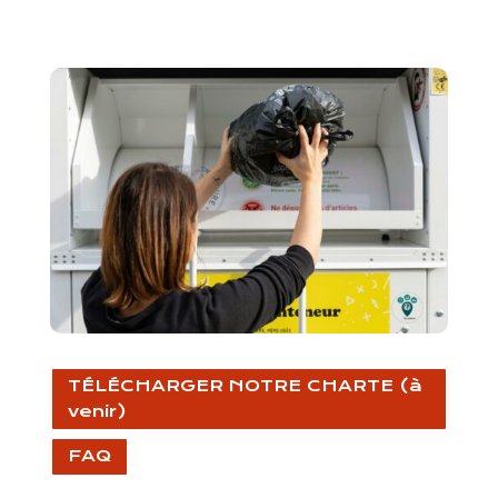
TÉLÉCHARGER NOTRE CHARTE (à
venir)
FAQ