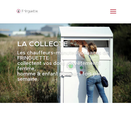
LA COLLECTE
Les chauffeurs-manutentionnaires de
FRINGUETTE
collectent vos dons de vêtements
femme,
homme & enfant plusieurs fois par
semaine.