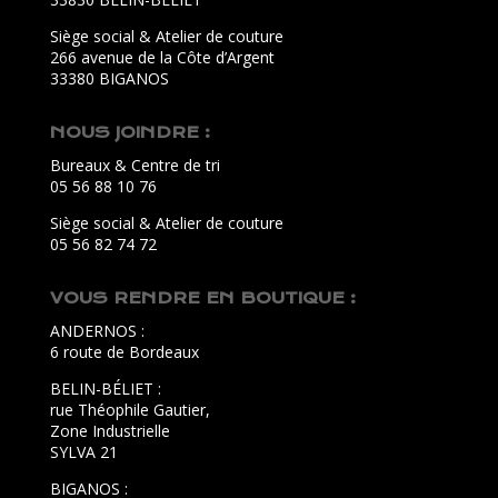
Siège social & Atelier de couture
266 avenue de la Côte d’Argent
33380 BIGANOS
NOUS JOINDRE :
Bureaux & Centre de tri
05 56 88 10 76
Siège social & Atelier de couture
05 56 82 74 72
VOUS RENDRE EN BOUTIQUE :
ANDERNOS :
6 route de Bordeaux
BELIN-BÉLIET :
rue Théophile Gautier,
Zone Industrielle
SYLVA 21
BIGANOS :