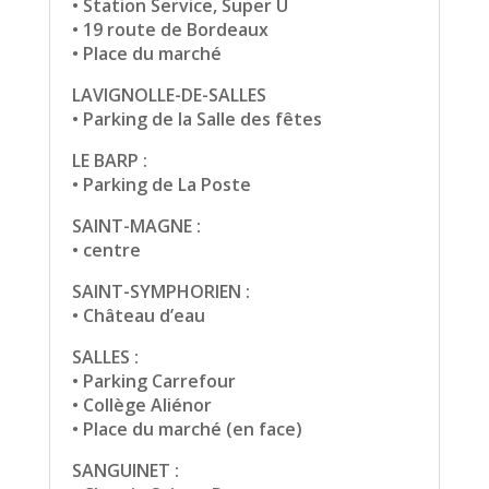
• Station Service, Super U
• 19 route de Bordeaux
• Place du marché
LAVIGNOLLE-DE-SALLES
• Parking de la Salle des fêtes
LE BARP :
• Parking de La Poste
SAINT-MAGNE :
• centre
SAINT-SYMPHORIEN :
• Château d’eau
SALLES :
• Parking Carrefour
• Collège Aliénor
• Place du marché (en face)
SANGUINET :