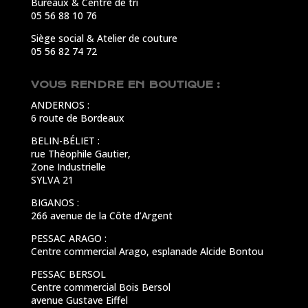
Bureaux & Centre de tri
05 56 88 10 76
Siège social & Atelier de couture
05 56 82 74 72
VOUS RENDRE EN BOUTIQUE :
ANDERNOS :
6 route de Bordeaux
BELIN-BÉLIET :
rue Théophile Gautier,
Zone Industrielle
SYLVA 21
BIGANOS :
266 avenue de la Côte d’Argent
PESSAC ARAGO :
Centre commercial Arago, esplanade Alcide Bontou
PESSAC BERSOL
Centre commercial Bois Bersol
avenue Gustave Eiffel