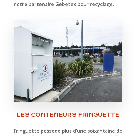
notre partenaire Gebetex pour recyclage.
LE CENTRE DE TRI
Lorem ipsum dolor sit amet,
consectetur adipisicing elit, sed do
eiusmod tempor incididunt ut
labore et dolore magna aliqua.
LES CONTENEURS FRINGUETTE
Fringuette possède plus d’une soixantaine de