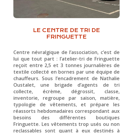
LE CENTRE DE TRI DE
FRINGUETTE
Centre névralgique de l’association, c’est de
lui que tout part : l’atelier-tri de Fringuette
reçoit entre 2,5 et 3 tonnes journalières de
textile collecté en bornes par une équipe de
chauffeurs. Sous l’encadrement de Nathalie
Oustalet, une brigade d’agents de tri
collecte, écrème, dégrossit, classe,
inventorie, regroupe par saison, matière,
typologie de vêtements, et prépare les
réassorts hebdomadaires correspondant aux
besoins des différentes boutiques
Fringuette. Les vêtements trop usés ou non
reclassables sont quant à eux destinés à