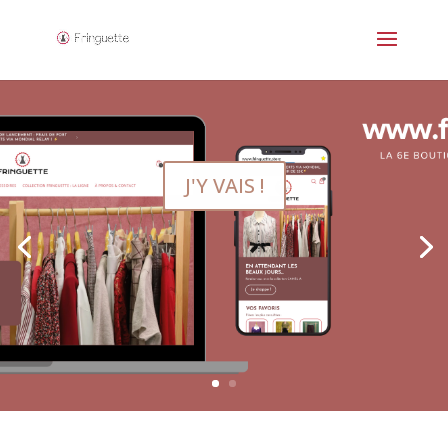
J'Y VAIS !