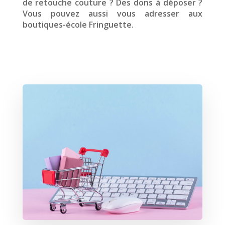
de retouche couture ? Des dons à déposer ?
Vous pouvez aussi vous adresser aux
boutiques-école Fringuette.
LES BOUTIQUES
Lorem ipsum dolor sit amet,
consectetur adipisicing elit, sed do
eiusmod tempor incididunt ut
labore et dolore magna aliqua.