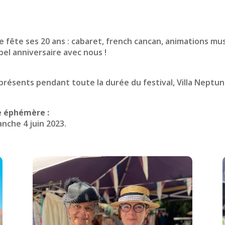
que fête ses 20 ans : cabaret, french cancan, animations mu
el anniversaire avec nous !
présents pendant toute la durée du festival, Villa Neptune
e éphémère :
anche 4 juin 2023.