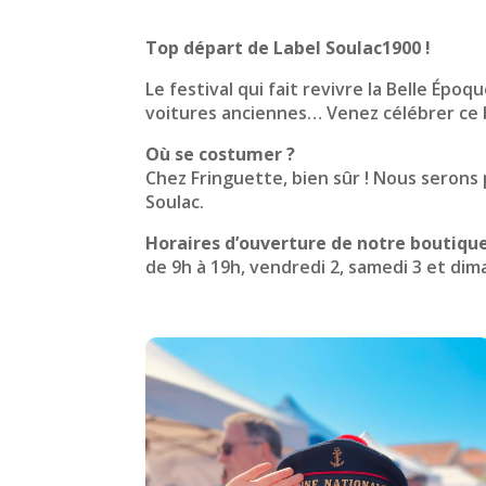
Top départ de Label Soulac1900 !
Le festival qui fait revivre la Belle Épo
voitures anciennes… Venez célébrer ce b
Où se costumer ?
Chez Fringuette, bien sûr ! Nous serons 
Soulac.
Horaires d’ouverture de notre boutiqu
de 9h à 19h, vendredi 2, samedi 3 et dim