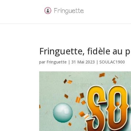
Fringuette, fidèle au 
par
Fringuette
|
31 Mai 2023
|
SOULAC1900